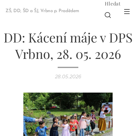
Hledat
ZŠ, DD, ŠD a ŠJ, Vrbno p. Pradědem
DD: Kácení máje v DPS
Vrbno, 28. 05. 2026
28.05.2026