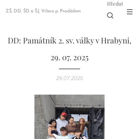
Hledat
ZŠ, DD, ŠD a ŠJ, Vrbno p. Pradědem
DD: Památník 2. sv. války v Hrabyni,
29. 07. 2025
29.07.2025