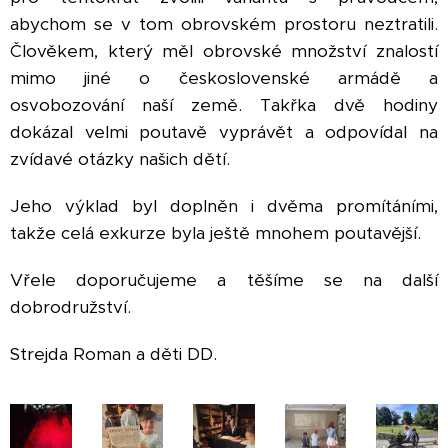
abychom se v tom obrovském prostoru neztratili.
Člověkem, který měl obrovské množství znalostí
mimo jiné o československé armádě a
osvobozování naší země. Takřka dvě hodiny
dokázal velmi poutavě vyprávět a odpovídal na
zvídavé otázky našich dětí.
Jeho výklad byl doplněn i dvěma promítáními,
takže celá exkurze byla ještě mnohem poutavější.
Vřele doporučujeme a těšíme se na další
dobrodružství.
Strejda Roman a děti DD.