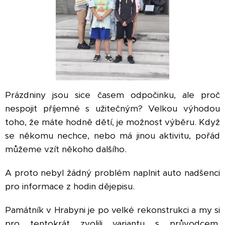
Prázdniny jsou sice časem odpočinku, ale proč
nespojit příjemné s užitečným? Velkou výhodou
toho, že máte hodně dětí, je možnost výběru. Když
se někomu nechce, nebo má jinou aktivitu, pořád
můžeme vzít někoho dalšího.
A proto nebyl žádný problém naplnit auto nadšenci
pro informace z hodin dějepisu.
Památník v Hrabyni je po velké rekonstrukci a my si
pro tentokrát zvolili variantu s průvodcem,