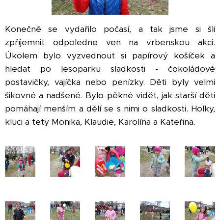
Konečně se vydařilo počasí, a tak jsme si šli
zpříjemnit odpoledne ven na vrbenskou akci.
Úkolem bylo vyzvednout si papírový košíček a
hledat po lesoparku sladkosti - čokoládové
postavičky, vajíčka nebo penízky. Děti byly velmi
šikovné a nadšené. Bylo pěkné vidět, jak starší děti
pomáhají menším a dělí se s nimi o sladkosti. Holky,
kluci a tety Monika, Klaudie, Karolína a Kateřina.