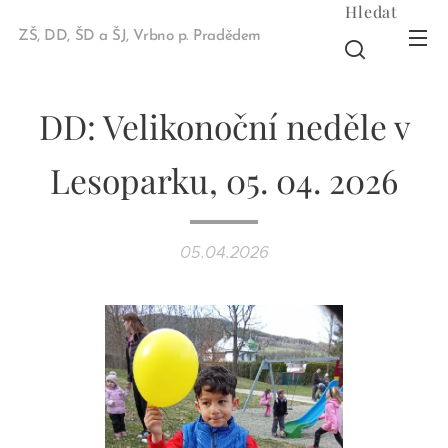
Hledat
ZŠ, DD, ŠD a ŠJ, Vrbno p. Pradědem
DD: Velikonoční neděle v
Lesoparku, 05. 04. 2026
05.04.2026