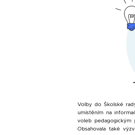
Volby do Školské rady
umístěním na informač
voleb pedagogickým p
Obsahovala také výzv