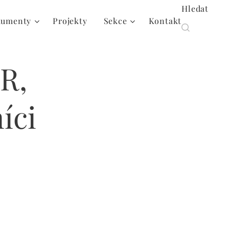
Hledat
umenty
Projekty
Sekce
Kontakt
ŠR,
íci