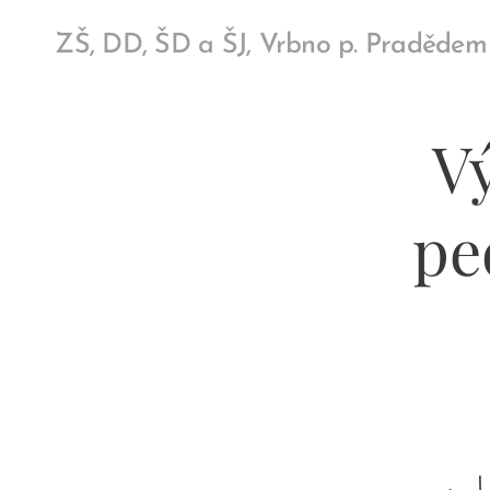
ZŠ, DD, ŠD a ŠJ, Vrbno p. Pradědem
Vý
pe