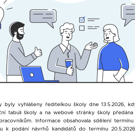
 byly vyhlášeny ředitelkou školy dne 13.5.2026, kd
ní tabuli školy a na webové stránky školy předána
racovníkům. Informace obsahovala sdělení termínu 
u k podání návrhů kandidátů do termínu 20.5.2026 