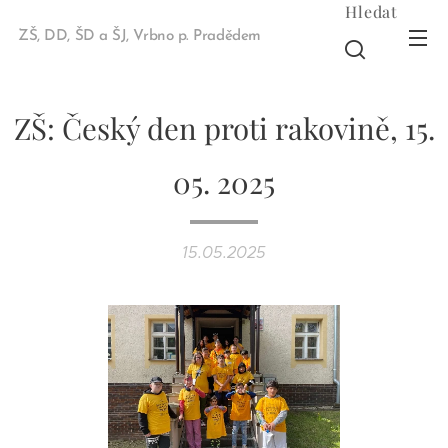
Hledat
ZŠ, DD, ŠD a ŠJ, Vrbno p. Pradědem
ZŠ: Český den proti rakovině, 15.
05. 2025
15.05.2025