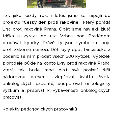
Tak jako každý rok, i letos jsme se zapojili do
projektu
"Český den proti rakovině"
, který pořádá
Liga proti rakovině Praha. Opět jsme navlékli žlutá
trička a vyrazili do ulic Vrbna pod Pradědem
prodávat kytičky. Právě ty jsou symbolem boje
proti zákeřné nemoci. Děti byly opět fantastické a
podařilo se nám prodat všech 300 kytiček. Výtěžek
z prodeje půjde na konto Ligy proti rakovině Praha,
která tak bude moci plnit své poslání: šířit
nádorovou prevenci, zlepšovat kvalitu života
onkologických pacientů, podporovat onkologický
výzkum a přispívat k vybavenosti onkologických
pracovišť.
Kolektiv pedagogických pracovníků