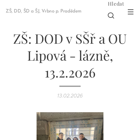
Hledat
ZŠ, DD, ŠD a ŠJ, Vrbno p. Pradědem
ZŠ: DOD v SŠř a OU
Lipová - lázně,
13.2.2026
13.02.2026