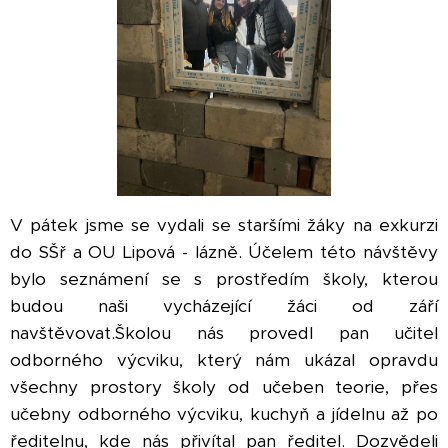
V pátek jsme se vydali se staršími žáky na exkurzi
do SŠř a OU Lipová - lázně. Účelem této návštěvy
bylo seznámení se s prostředím školy, kterou
budou naši vycházející žáci od září
navštěvovat.Školou nás provedl pan učitel
odborného výcviku, který nám ukázal opravdu
všechny prostory školy od učeben teorie, přes
učebny odborného výcviku, kuchyň a jídelnu až po
ředitelnu, kde nás přivítal pan ředitel. Dozvědeli