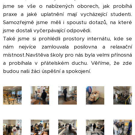
jsme se vše o nabízených oborech, jak probíhá
praxe a jaké uplatnění mají vycházející studenti.
Samozřejmě jsme měli i spoustu dotazů, na které
jsme dostali vyčerpávající odpovědi.
Také jsme si prohlédli prostory internátu, kde se
nám nejvíce zamlouvala posilovna a relaxační
místnost.Navštěva školy pro nás byla velmi přínosná
a probíhala v přátelském duchu. Věříme, že zde
budou naši žáci úspěšní a spokojení.