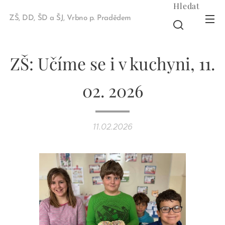
Hledat
ZŠ, DD, ŠD a ŠJ, Vrbno p. Pradědem
ZŠ: Učíme se i v kuchyni, 11.
02. 2026
11.02.2026