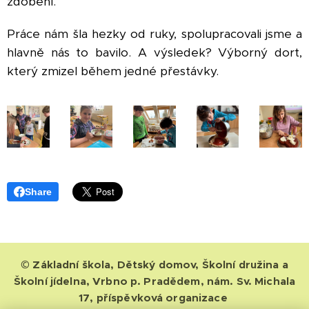
zdobení.
Práce nám šla hezky od ruky, spolupracovali jsme a
hlavně nás to bavilo. A výsledek? Výborný dort,
který zmizel během jedné přestávky.
Share
© Základní škola, Dětský domov, Školní družina a
Školní jídelna, Vrbno p. Pradědem, nám. Sv. Michala
17, příspěvková organizace