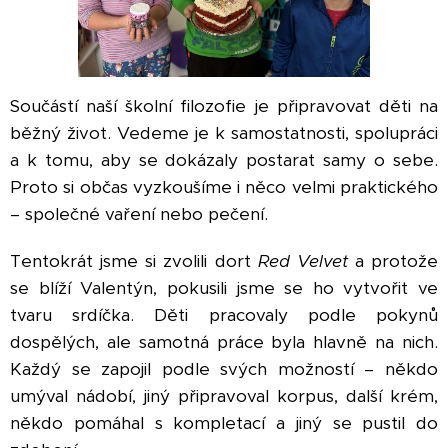
Součástí naší školní filozofie je připravovat děti na
běžný život. Vedeme je k samostatnosti, spolupráci
a k tomu, aby se dokázaly postarat samy o sebe.
Proto si občas vyzkoušíme i něco velmi praktického
– společné vaření nebo pečení.
Tentokrát jsme si zvolili dort
Red Velvet
a protože
se blíží Valentýn, pokusili jsme se ho vytvořit ve
tvaru srdíčka. Děti pracovaly podle pokynů
dospělých, ale samotná práce byla hlavně na nich.
Každý se zapojil podle svých možností – někdo
umýval nádobí, jiný připravoval korpus, další krém,
někdo pomáhal s kompletací a jiný se pustil do