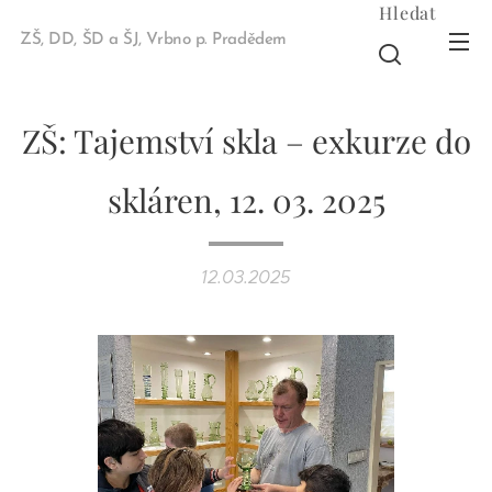
Hledat
ZŠ, DD, ŠD a ŠJ, Vrbno p. Pradědem
ZŠ: Tajemství skla – exkurze do
skláren, 12. 03. 2025
12.03.2025